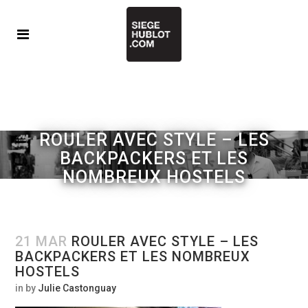
ROULER AVEC STYLE – LES
BACKPACKERS ET LES
NOMBREUX HOSTELS
21 MAR
ROULER AVEC STYLE – LES
BACKPACKERS ET LES NOMBREUX
HOSTELS
in
by
Julie Castonguay