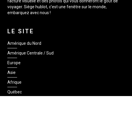
facture visuelle et des photos qui vous donneront le goût de
voyager. Siège hublot, c’est une fenêtre sur le monde,
embarquez avec nous !
LE SITE
Amérique du Nord
Amérique Centrale / Sud
Europe
Asie
Afrique
Québec
SUIVEZ-NOUS