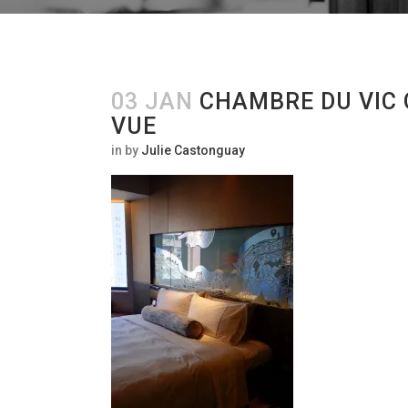
03 JAN
CHAMBRE DU VIC 
VUE
in
by
Julie Castonguay