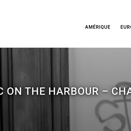
AMÉRIQUE
EUR
C ON THE HARBOUR – CH