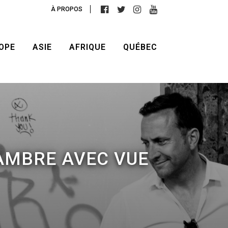
À PROPOS
OPE
ASIE
AFRIQUE
QUÉBEC
AMBRE AVEC VUE