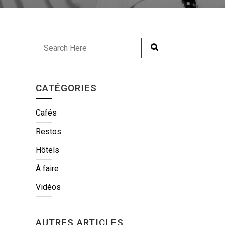
C
CATÉGORIES
Cafés
Restos
Hôtels
À faire
Vidéos
AUTRES ARTICLES