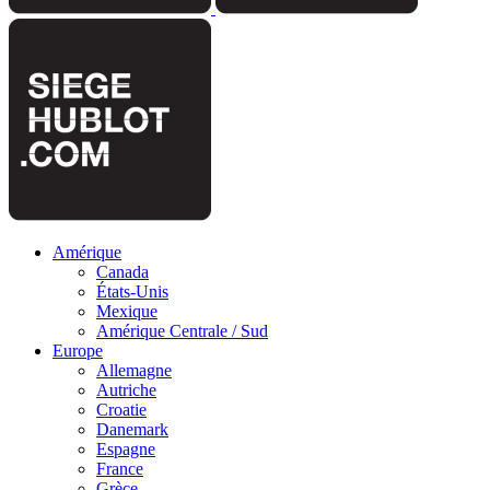
Amérique
Canada
États-Unis
Mexique
Amérique Centrale / Sud
Europe
Allemagne
Autriche
Croatie
Danemark
Espagne
France
Grèce