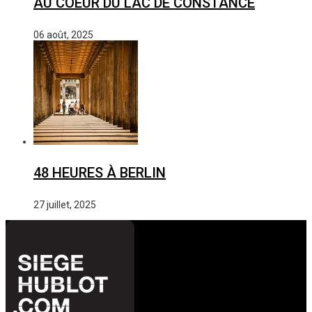
AU COEUR DU LAC DE CONSTANCE
06 août, 2025
48 HEURES À BERLIN
27 juillet, 2025