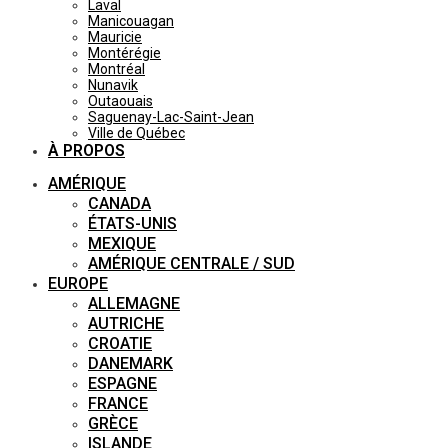
Laval
Manicouagan
Mauricie
Montérégie
Montréal
Nunavik
Outaouais
Saguenay-Lac-Saint-Jean
Ville de Québec
À PROPOS
AMÉRIQUE
CANADA
ÉTATS-UNIS
MEXIQUE
AMÉRIQUE CENTRALE / SUD
EUROPE
ALLEMAGNE
AUTRICHE
CROATIE
DANEMARK
ESPAGNE
FRANCE
GRÈCE
ISLANDE