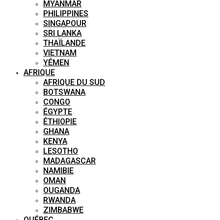
MYANMAR
PHILIPPINES
SINGAPOUR
SRI LANKA
THAÏLANDE
VIETNAM
YÉMEN
AFRIQUE
AFRIQUE DU SUD
BOTSWANA
CONGO
ÉGYPTE
ÉTHIOPIE
GHANA
KENYA
LESOTHO
MADAGASCAR
NAMIBIE
OMAN
OUGANDA
RWANDA
ZIMBABWE
QUÉBEC