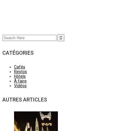
Search
for:
CATÉGORIES
Cafés
Restos
Hôtels
À faire
Vidéos
AUTRES ARTICLES