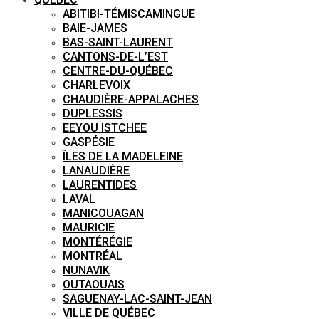
ABITIBI-TÉMISCAMINGUE
BAIE-JAMES
BAS-SAINT-LAURENT
CANTONS-DE-L’EST
CENTRE-DU-QUÉBEC
CHARLEVOIX
CHAUDIÈRE-APPALACHES
DUPLESSIS
EEYOU ISTCHEE
GASPÉSIE
ÎLES DE LA MADELEINE
LANAUDIÈRE
LAURENTIDES
LAVAL
MANICOUAGAN
MAURICIE
MONTÉRÉGIE
MONTRÉAL
NUNAVIK
OUTAOUAIS
SAGUENAY-LAC-SAINT-JEAN
VILLE DE QUÉBEC