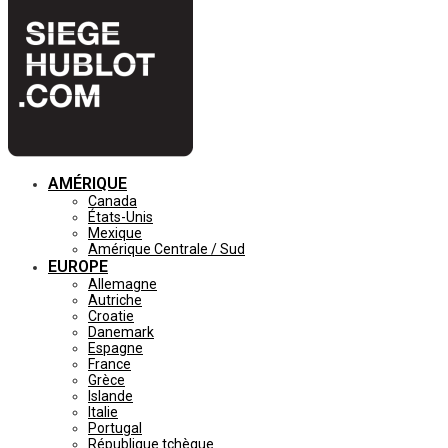
AMÉRIQUE
Canada
États-Unis
Mexique
Amérique Centrale / Sud
EUROPE
Allemagne
Autriche
Croatie
Danemark
Espagne
France
Grèce
Islande
Italie
Portugal
République tchèque