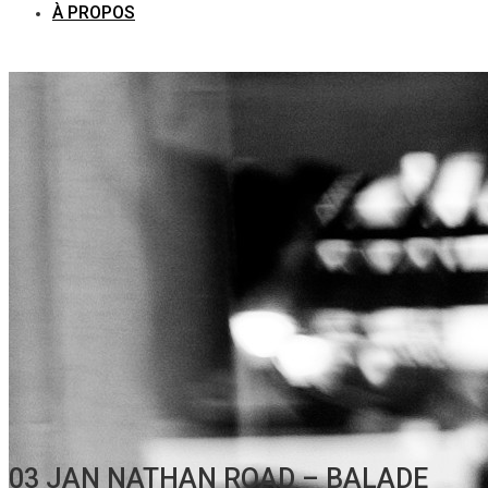
À PROPOS
03 JAN
NATHAN ROAD – BALADE