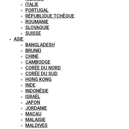
ITALIE
PORTUGAL
RÉPUBLIQUE TCHÈQUE
ROUMANIE
SLOVAQUIE
SUISSE
ASIE
BANGLADESH
BRUNEI
CHINE
CAMBODGE
CORÉE DU NORD
CORÉE DU SUD
HONG KONG
INDE
INDONÉSIE
ISRAËL
JAPON
JORDANIE
MACAU
MALAISIE
MALDIVES