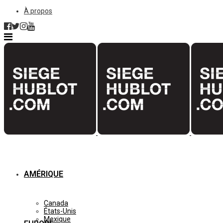
À propos
AMÉRIQUE
Canada
États-Unis
Mexique