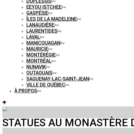
DUPLESSIS
EEYOU ISTCHEE
GASPÉSIE
ÎLES DE LA MADELEINE
LANAUDIÈRE
LAURENTIDES
LAVAL
MANICOUAGAN
MAURICIE
MONTÉRÉGIE
MONTRÉAL
NUNAVIK
OUTAOUAIS
SAGUENAY-LAC-SAINT-JEAN
VILLE DE QUÉBEC
À PROPOS
STATUES AU MONASTÈRE D