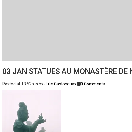
03 JAN
STATUES AU MONASTÈRE DE N
Posted at 13:52h
in
by
Julie Castonguay
0 Comments