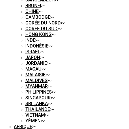
BRUNEI
CHINE
CAMBODGE
CORÉE DU NORD
CORÉE DU SUD
HONG KONG
INDE
INDONÉSIE
ISRAËL
JAPON
JORDANIE
MACAU
MALAISIE
MALDIVES
MYANMAR
PHILIPPINES
SINGAPOUR
SRI LANKA
THAÏLANDE
VIETNAM
YÉMEN
AFRIQUE