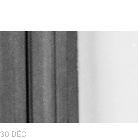
30 DÉC