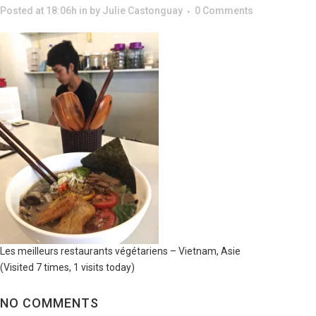
Posted at 18:06h
in
by
Julie Castonguay
0 Comments
Les meilleurs restaurants végétariens – Vietnam, Asie
(Visited 7 times, 1 visits today)
NO COMMENTS