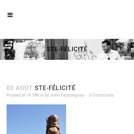
STE-FÉLICITÉ
03 AOÛT
STE-FÉLICITÉ
Posted at 14:38h
in
by
Julie Castonguay
0 Comments