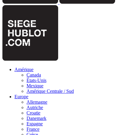
Amérique
Canada
États-Unis
Mexique
Amérique Centrale / Sud
Europe
Allemagne
Autriche
Croatie
Danemark
Espagne
France
Grèce