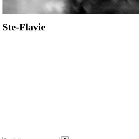
Ste-Flavie
Search