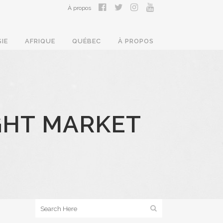
À propos
SIE
AFRIQUE
QUÉBEC
À PROPOS
GHT MARKET