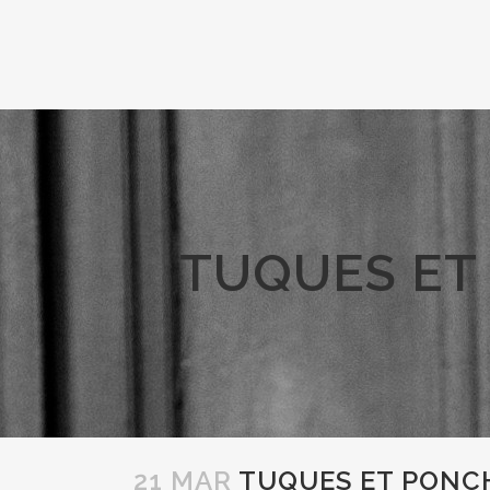
TUQUES ET
21 MAR
TUQUES ET PONCH