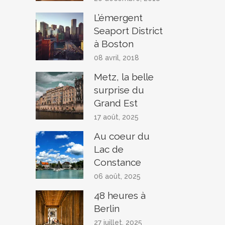
L’émergent
Seaport District
à Boston
08 avril, 2018
Metz, la belle
surprise du
Grand Est
17 août, 2025
Au coeur du
Lac de
Constance
06 août, 2025
48 heures à
Berlin
27 juillet, 2025