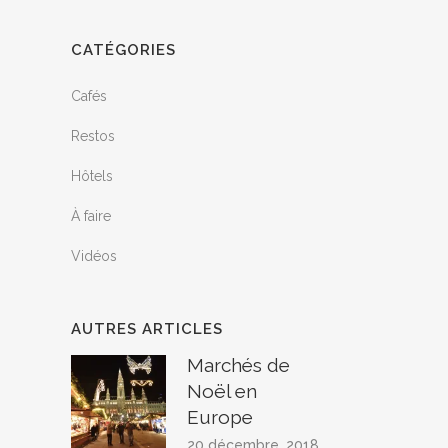
CATÉGORIES
Cafés
Restos
Hôtels
À faire
Vidéos
AUTRES ARTICLES
Marchés de
Noël en
Europe
20 décembre, 2018