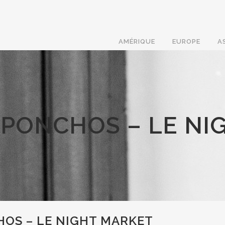
AMÉRIQUE
EUROPE
A
 PONCHOS – LE NI
OS – LE NIGHT MARKET