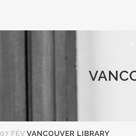
VANCO
07 FÉV
VANCOUVER LIBRARY