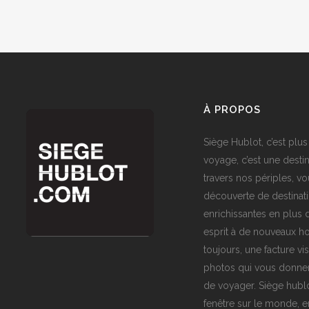
À PROPOS
Siège Hublot, c’est plus
voyage, c’est une destin
travers nos périples, vo
découverte de destinat
enrichissantes en plus d
esprit à de nouveaux ho
toujours, une facture vi
photos qui vous donner
de voyager. Siège hublo
fenêtre sur le monde,