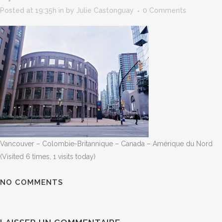
Posted at 19:35h
in
by
Julie Castonguay
0 Comments
Vancouver – Colombie-Britannique – Canada – Amérique du Nord
(Visited 6 times, 1 visits today)
NO COMMENTS