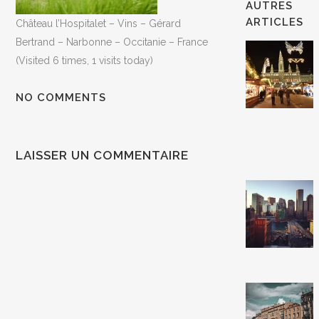
AUTRES
ARTICLES
Château l’Hospitalet – Vins – Gérard
Bertrand – Narbonne – Occitanie – France
(Visited 6 times, 1 visits today)
NO COMMENTS
LAISSER UN COMMENTAIRE