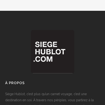
À PROPOS
Siège Hublot, c’est plus qu’un carnet voyage, c’est une
destination en soi. À travers nos périples, vous partirez à la