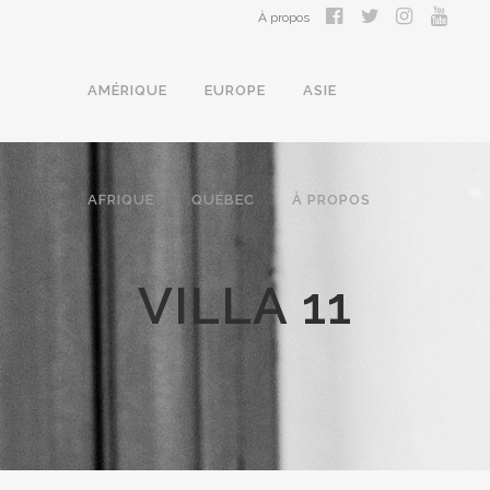
À propos
AMÉRIQUE
EUROPE
ASIE
AFRIQUE
QUÉBEC
À PROPOS
VILLA 11