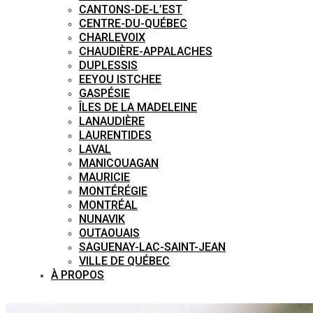
CANTONS-DE-L’EST
CENTRE-DU-QUÉBEC
CHARLEVOIX
CHAUDIÈRE-APPALACHES
DUPLESSIS
EEYOU ISTCHEE
GASPÉSIE
ÎLES DE LA MADELEINE
LANAUDIÈRE
LAURENTIDES
LAVAL
MANICOUAGAN
MAURICIE
MONTÉRÉGIE
MONTRÉAL
NUNAVIK
OUTAOUAIS
SAGUENAY-LAC-SAINT-JEAN
VILLE DE QUÉBEC
À PROPOS