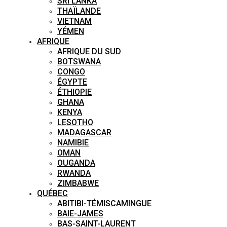
SRI LANKA
THAÏLANDE
VIETNAM
YÉMEN
AFRIQUE
AFRIQUE DU SUD
BOTSWANA
CONGO
ÉGYPTE
ÉTHIOPIE
GHANA
KENYA
LESOTHO
MADAGASCAR
NAMIBIE
OMAN
OUGANDA
RWANDA
ZIMBABWE
QUÉBEC
ABITIBI-TÉMISCAMINGUE
BAIE-JAMES
BAS-SAINT-LAURENT