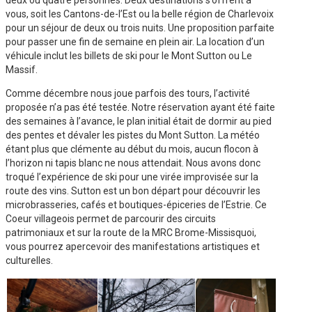
deux ou quatre personnes. Deux destinations s’offrent à
vous, soit les Cantons-de-l’Est ou la belle région de Charlevoix
pour un séjour de deux ou trois nuits. Une proposition parfaite
pour passer une fin de semaine en plein air. La location d’un
véhicule inclut les billets de ski pour le Mont Sutton ou Le
Massif.
Comme décembre nous joue parfois des tours, l’activité
proposée n’a pas été testée. Notre réservation ayant été faite
des semaines à l’avance, le plan initial était de dormir au pied
des pentes et dévaler les pistes du Mont Sutton. La météo
étant plus que clémente au début du mois, aucun flocon à
l’horizon ni tapis blanc ne nous attendait. Nous avons donc
troqué l’expérience de ski pour une virée improvisée sur la
route des vins. Sutton est un bon départ pour découvrir les
microbrasseries, cafés et boutiques-épiceries de l’Estrie. Ce
Coeur villageois permet de parcourir des circuits
patrimoniaux et sur la route de la MRC Brome-Missisquoi,
vous pourrez apercevoir des manifestations artistiques et
culturelles.