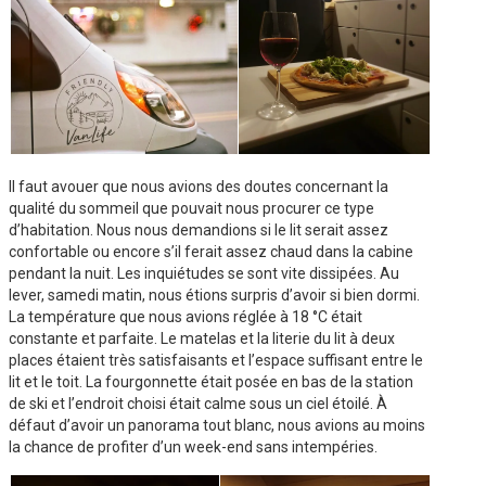
Il faut avouer que nous avions des doutes concernant la
qualité du sommeil que pouvait nous procurer ce type
d’habitation. Nous nous demandions si le lit serait assez
confortable ou encore s’il ferait assez chaud dans la cabine
pendant la nuit. Les inquiétudes se sont vite dissipées. Au
lever, samedi matin, nous étions surpris d’avoir si bien dormi.
La température que nous avions réglée à 18
°C était
constante et parfaite. Le matelas et la literie du lit à deux
places étaient très satisfaisants et l’espace suffisant entre le
lit et le toit. La fourgonnette était posée en bas de la station
de ski et l’endroit choisi était calme sous un ciel étoilé. À
défaut d’avoir un panorama tout blanc, nous avions au moins
la chance de profiter d’un week-end sans intempéries.