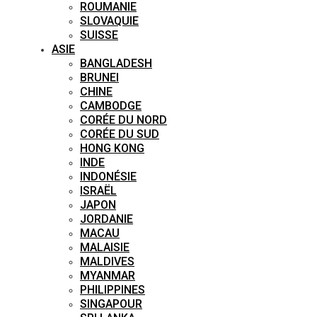
ROUMANIE
SLOVAQUIE
SUISSE
ASIE
BANGLADESH
BRUNEI
CHINE
CAMBODGE
CORÉE DU NORD
CORÉE DU SUD
HONG KONG
INDE
INDONÉSIE
ISRAËL
JAPON
JORDANIE
MACAU
MALAISIE
MALDIVES
MYANMAR
PHILIPPINES
SINGAPOUR