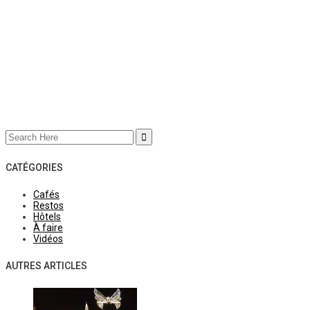
Search
for:
CATÉGORIES
Cafés
Restos
Hôtels
À faire
Vidéos
AUTRES ARTICLES