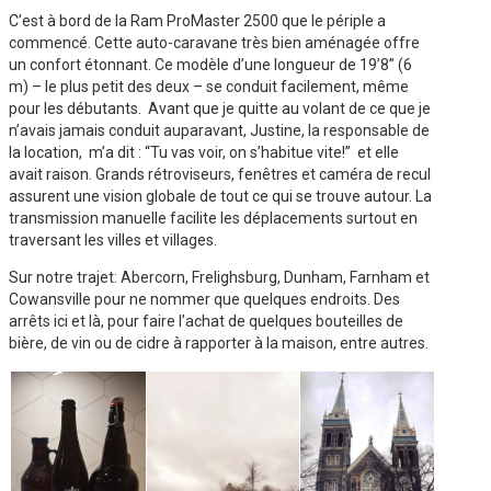
C’est à bord de la Ram ProMaster 2500 que le périple a
commencé. Cette auto-caravane très bien aménagée offre
un confort étonnant. Ce modèle d’une longueur de 19’8” (6
m) – le plus petit des deux – se conduit facilement, même
pour les débutants. Avant que je quitte au volant de ce que je
n’avais jamais conduit auparavant, Justine, la responsable de
la location, m’a dit : “Tu vas voir, on s’habitue vite!” et elle
avait raison. Grands rétroviseurs, fenêtres et caméra de recul
assurent une vision globale de tout ce qui se trouve autour. La
transmission manuelle facilite les déplacements surtout en
traversant les villes et villages.
Sur notre trajet: Abercorn, Frelighsburg, Dunham, Farnham et
Cowansville pour ne nommer que quelques endroits. Des
arrêts ici et là, pour faire l’achat de quelques bouteilles de
bière, de vin ou de cidre à rapporter à la maison, entre autres.