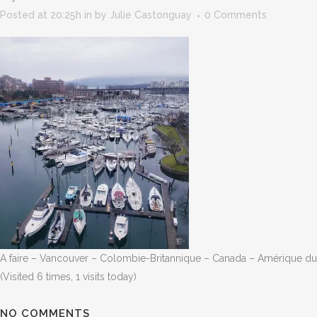
Posted at 20:25h
in
by
Julie Castonguay
0 Comments
A faire – Vancouver – Colombie-Britannique – Canada – Amérique d
(Visited 6 times, 1 visits today)
NO COMMENTS