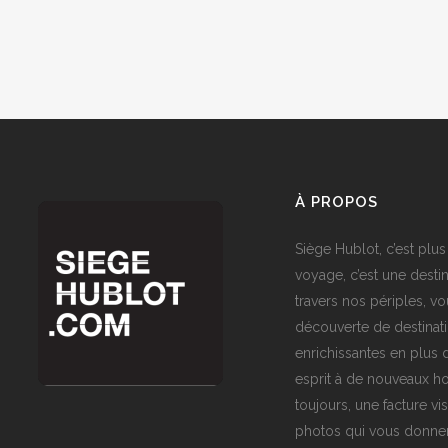
À PROPOS
Siège Hublot, c’est plus
voyage, c’est une destin
travers nos périples, vo
découverte de destinat
enrichissantes en plus d
esprit à de nouveaux ho
toujours, une facture vi
photos qui vous donner