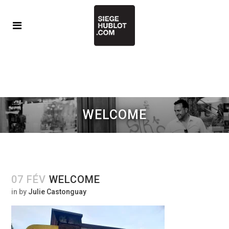
WELCOME
07 FÉV
WELCOME
in
by
Julie Castonguay