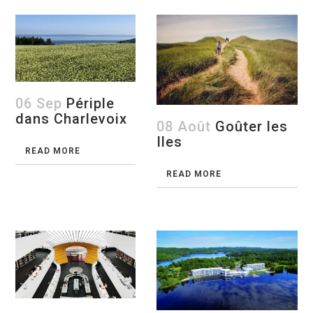
06 Sep
Périple
dans Charlevoix
08 Août
Goûter les
Iles
READ MORE
READ MORE