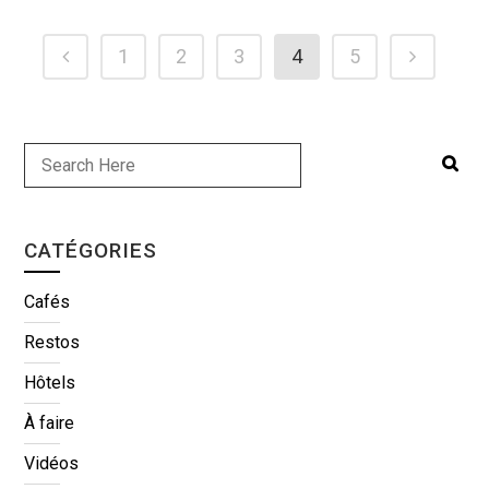
1
2
3
4
5
CATÉGORIES
Cafés
Restos
Hôtels
À faire
Vidéos