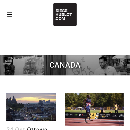
CANADA
24 Oct
Ottawa