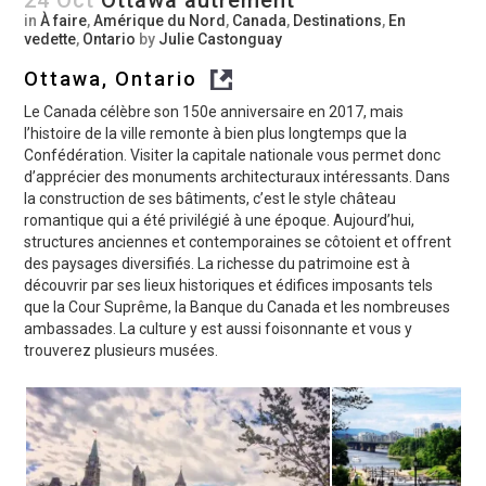
in
À faire
,
Amérique du Nord
,
Canada
,
Destinations
,
En
vedette
,
Ontario
by
Julie Castonguay
Ottawa, Ontario
Le Canada célèbre son 150e anniversaire en 2017, mais
l’histoire de la ville remonte à bien plus longtemps que la
Confédération. Visiter la capitale nationale vous permet donc
d’apprécier des monuments architecturaux intéressants. Dans
la construction de ses bâtiments, c’est le style château
romantique qui a été privilégié à une époque. Aujourd’hui,
structures anciennes et contemporaines se côtoient et offrent
des paysages diversifiés. La richesse du patrimoine est à
découvrir par ses lieux historiques et édifices imposants tels
que la Cour Suprême, la Banque du Canada et les nombreuses
ambassades. La culture y est aussi foisonnante et vous y
trouverez plusieurs musées.