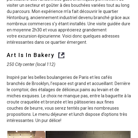
visiter un secteur et goûter à des bouchées variées tout au long
du parcours. Mon expérience m’a fait découvrir le quartier
Hintonburg, anciennement industriel devenu branché grâce aux
nombreux commerces s’y étant installés. Une visite guidée dure
en moyenne 2h30 et vous apprécierez grandement
votre excursion épicurienne. Voici donc quelques adresses
intéressantes dans ce quartier émergent.
Art Is In Bakery
250 City center (local 112)
Inspiré par les belles boulangeries de Paris et les cafés
branchés de Brooklyn, l’espace est grand et accueillant. Derrière
le comptoir, des étalages de délicieux pains au levain et de
miches exquises. Le choix ne manque pas, entre la baguette à la
croute craquelée et bronzée et les pâtisseries aux fines
couches de beurre, vous serez tentés par les nombreuses
propositions. Le menu déjeuner et lunch dispose d’options très
intéressantes. Un pur délice!