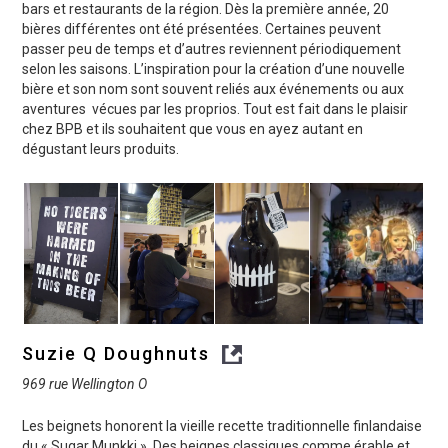
bars et restaurants de la région. Dès la première année, 20
bières différentes ont été présentées. Certaines peuvent
passer peu de temps et d’autres reviennent périodiquement
selon les saisons. L’inspiration pour la création d’une nouvelle
bière et son nom sont souvent reliés aux événements ou aux
aventures vécues par les proprios. Tout est fait dans le plaisir
chez BPB et ils souhaitent que vous en ayez autant en
dégustant leurs produits.
Suzie Q Doughnuts
969 rue Wellington O
Les beignets honorent la vieille recette traditionnelle finlandaise
du « Sugar Munkki ». Des beignes classiques comme érable et