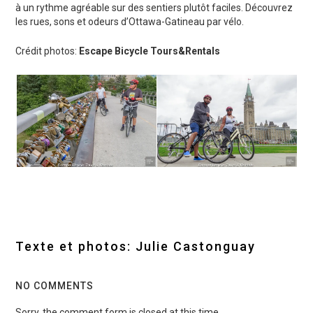
à un rythme agréable sur des sentiers plutôt faciles. Découvrez
les rues, sons et odeurs d’Ottawa-Gatineau par vélo.
Crédit photos:
Escape Bicycle Tours&Rentals
Texte et photos: Julie Castonguay
NO COMMENTS
Sorry, the comment form is closed at this time.