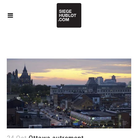
24 Oct
Ottawa autrement