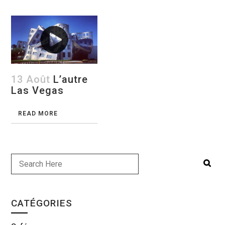
13 Août
L’autre
Las Vegas
READ MORE
CATÉGORIES