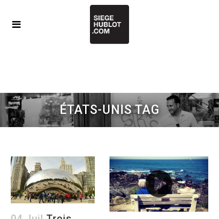
ÉTATS-UNIS TAG
04 Juil
Trois