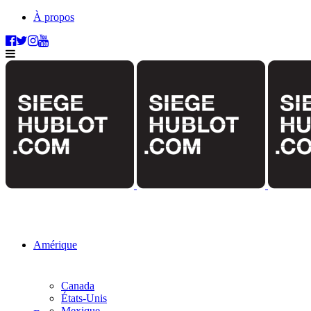
À propos
Amérique
Canada
États-Unis
Mexique