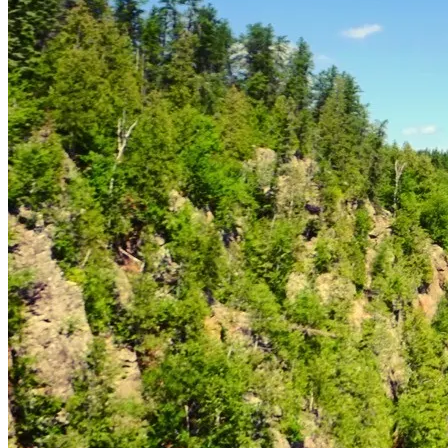
Une virée en Abitibi-Témiscam