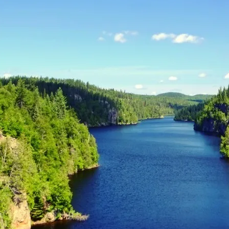
ingue