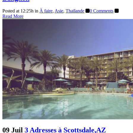
Posted at 12:25h
in
À faire
,
Asie
,
Thaïlande
0 Comments
Read More
09 Juil
3 Adresses à Scottsdale,AZ