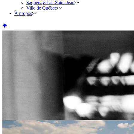
Saguenay-Lac-Saint-Jean
Ville de Québec
À propos