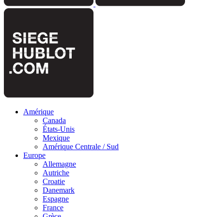
Amérique
Canada
États-Unis
Mexique
Amérique Centrale / Sud
Europe
Allemagne
Autriche
Croatie
Danemark
Espagne
France
Grèce