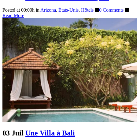
Posted at 00:00h
in
Arizona
,
États-Unis
,
Hôtels
0 Comments
Read More
03 Juil
Une Villa à Bali