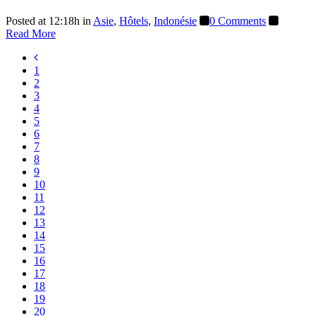
Posted at 12:18h
in
Asie
,
Hôtels
,
Indonésie
0 Comments
Read More
1
2
3
4
5
6
7
8
9
10
11
12
13
14
15
16
17
18
19
20