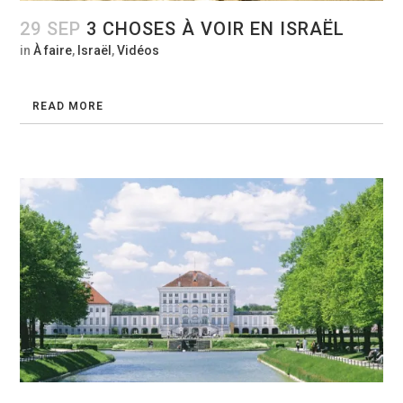
29 SEP
3 CHOSES À VOIR EN ISRAËL
in
À faire
,
Israël
,
Vidéos
READ MORE