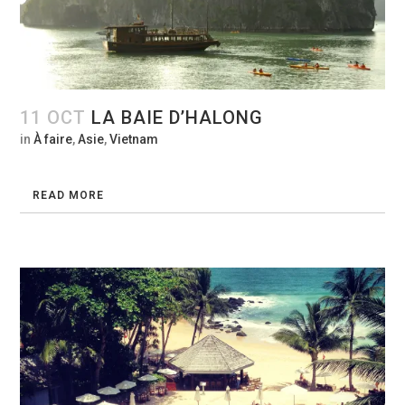
11 OCT
LA BAIE D’HALONG
in
À faire
,
Asie
,
Vietnam
READ MORE