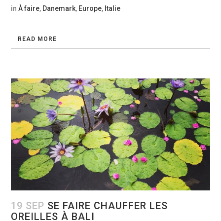
in
À faire
,
Danemark
,
Europe
,
Italie
READ MORE
19 SEP
SE FAIRE CHAUFFER LES
OREILLES À BALI