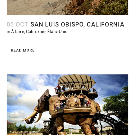
05 OCT
SAN LUIS OBISPO, CALIFORNIA
in
À faire
,
Californie
,
États-Unis
READ MORE