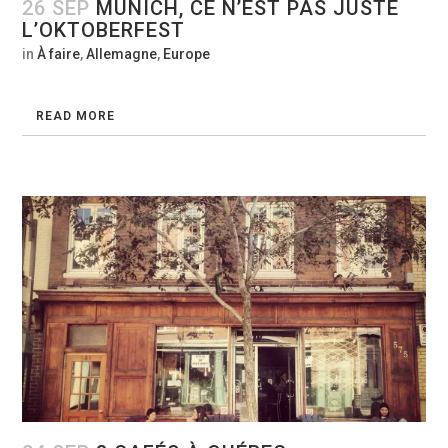
26 SEP
MUNICH, CE N’EST PAS JUSTE
L’OKTOBERFEST
in
À faire
,
Allemagne
,
Europe
READ MORE