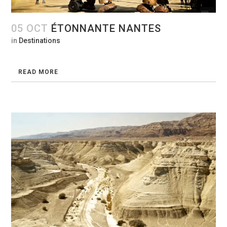
05 OCT
ÉTONNANTE NANTES
in
Destinations
READ MORE