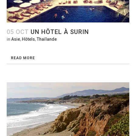
05 OCT
UN HÔTEL À SURIN
in
Asie
,
Hôtels
,
Thaïlande
READ MORE