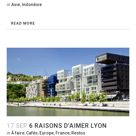
in
Asie
,
Indonésie
READ MORE
17 SEP
6 RAISONS D’AIMER LYON
in
À faire
,
Cafés
,
Europe
,
France
,
Restos