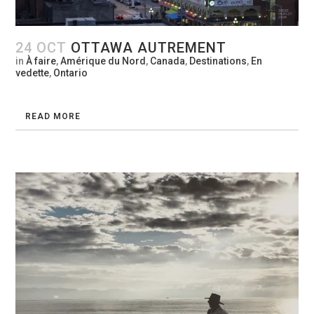
24 OCT
OTTAWA AUTREMENT
in
À faire
,
Amérique du Nord
,
Canada
,
Destinations
,
En
vedette
,
Ontario
READ MORE