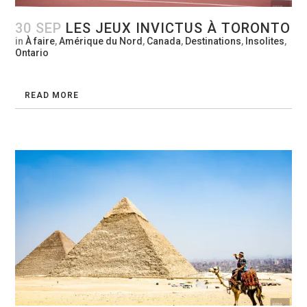
30 SEP
LES JEUX INVICTUS À TORONTO
in
À faire
,
Amérique du Nord
,
Canada
,
Destinations
,
Insolites
,
Ontario
READ MORE