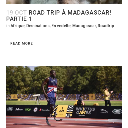
19 OCT
ROAD TRIP À MADAGASCAR!
PARTIE 1
in
Afrique
,
Destinations
,
En vedette
,
Madagascar
,
Roadtrip
READ MORE