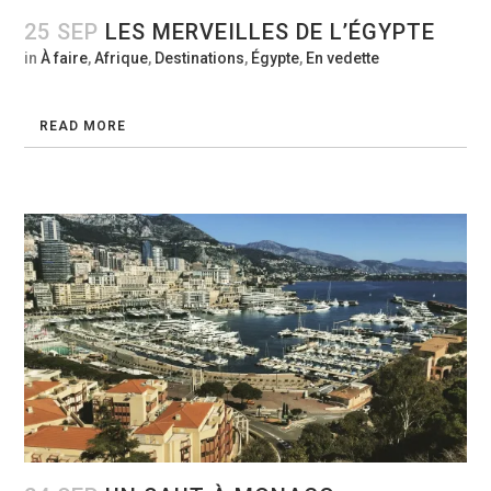
25 SEP
LES MERVEILLES DE L’ÉGYPTE
in
À faire
,
Afrique
,
Destinations
,
Égypte
,
En vedette
READ MORE