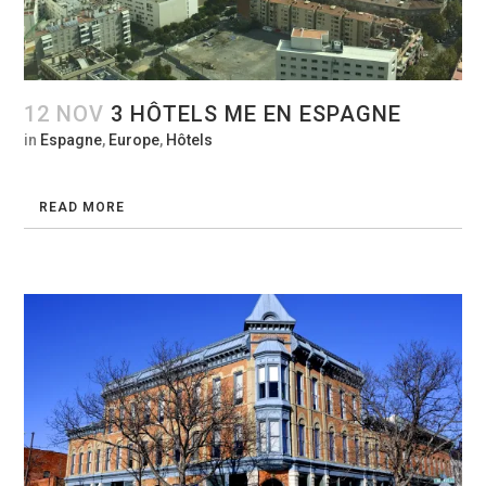
12 NOV
3 HÔTELS ME EN ESPAGNE
in
Espagne
,
Europe
,
Hôtels
READ MORE