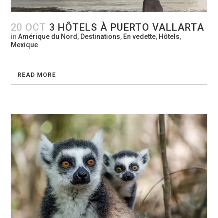
20 OCT
3 HÔTELS À PUERTO VALLARTA
in
Amérique du Nord
,
Destinations
,
En vedette
,
Hôtels
,
Mexique
READ MORE