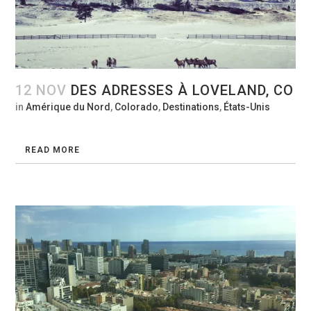
12 NOV
DES ADRESSES À LOVELAND, CO
in
Amérique du Nord
,
Colorado
,
Destinations
,
États-Unis
READ MORE