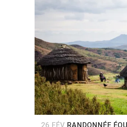
26 FÉV
RANDONNÉE ÉQU