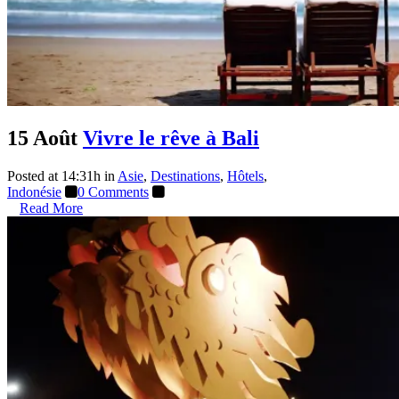
15 Août
Vivre le rêve à Bali
Posted at 14:31h
in
Asie
,
Destinations
,
Hôtels
,
Indonésie
0 Comments
Read More