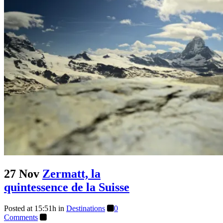
27 Nov
Zermatt, la
quintessence de la Suisse
Posted at 15:51h
in
Destinations
0
Comments