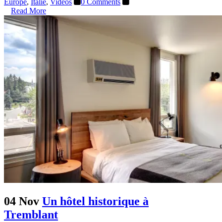
Europe
,
Italie
,
Vidéos
0 Comments
Read More
04 Nov
Un hôtel historique à
Tremblant