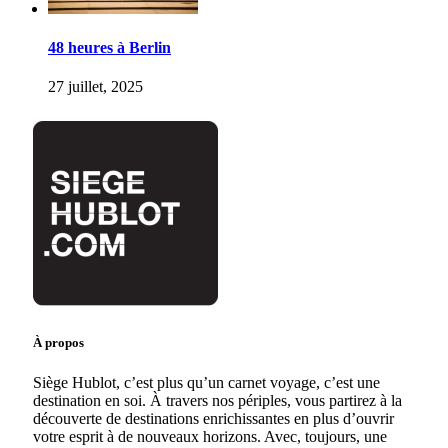
48 heures à Berlin
27 juillet, 2025
À propos
Siège Hublot, c’est plus qu’un carnet voyage, c’est une
destination en soi. À travers nos périples, vous partirez à la
découverte de destinations enrichissantes en plus d’ouvrir
votre esprit à de nouveaux horizons. Avec, toujours, une