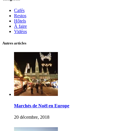
Cafés
Restos
Hôtels
À faire
Vidéos
Autres articles
Marchés de Noël en Europe
20 décembre, 2018