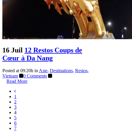
16 Juil
12 Restos Coups de
Cœur à Da Nang
Posted at 09:20h
in
Asie
,
Destinations
,
Restos
,
Vietnam
0 Comments
Read More
1
2
3
4
5
6
7