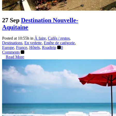
27 Sep
Destination Nouvelle-
Aquitaine
Posted at 10:55h
in
À faire
,
Cafés / restos
,
Destinations
,
En vedette
,
Entête de catégorie
,
Europe
,
France
,
Hôtels
,
Roadtrip
0
Comments
Read More