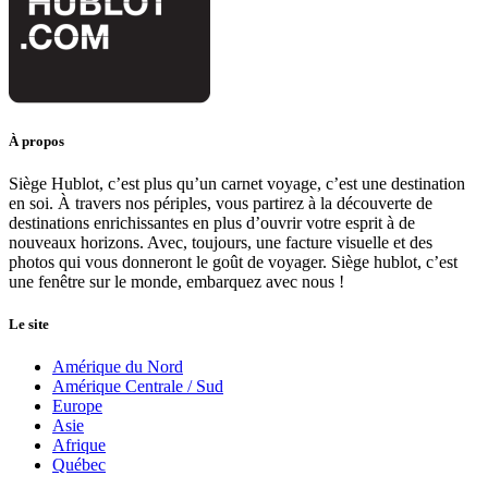
À propos
Siège Hublot, c’est plus qu’un carnet voyage, c’est une destination
en soi. À travers nos périples, vous partirez à la découverte de
destinations enrichissantes en plus d’ouvrir votre esprit à de
nouveaux horizons. Avec, toujours, une facture visuelle et des
photos qui vous donneront le goût de voyager. Siège hublot, c’est
une fenêtre sur le monde, embarquez avec nous !
Le site
Amérique du Nord
Amérique Centrale / Sud
Europe
Asie
Afrique
Québec