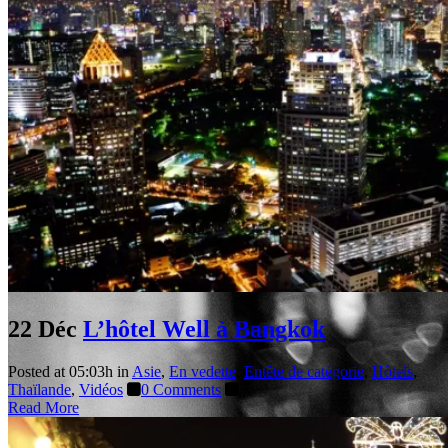
22 Déc
L’hôtel Well à Bangkok
Posted at 05:03h
in
Asie
,
En vedette
,
Entête de catégorie
,
Hôtels
,
Thaïlande
,
Vidéos
0 Comments
Read More