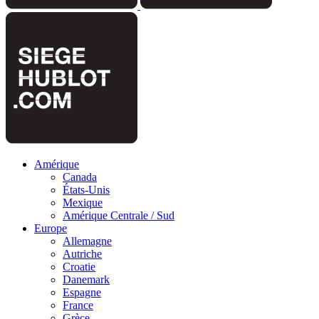
Amérique
Canada
États-Unis
Mexique
Amérique Centrale / Sud
Europe
Allemagne
Autriche
Croatie
Danemark
Espagne
France
Grèce