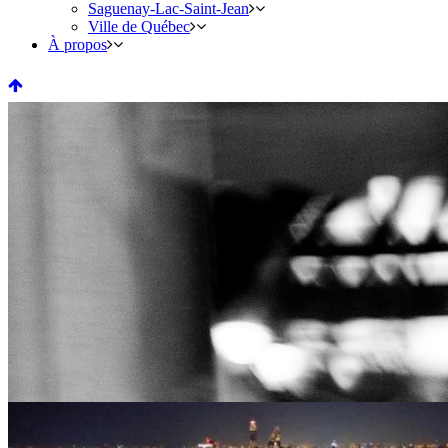
Saguenay-Lac-Saint-Jean
Ville de Québec
À propos