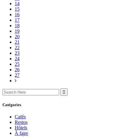
14
15
16
17
18
19
20
21
22
23
24
25
26
27
Search
for:
Catégories
Cafés
Restos
Hôtels
À faire