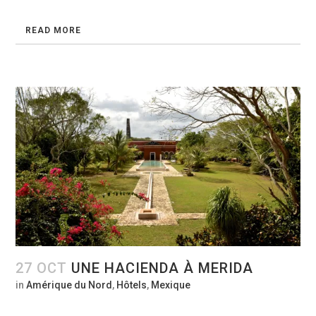
READ MORE
27 OCT
UNE HACIENDA À MERIDA
in
Amérique du Nord
,
Hôtels
,
Mexique