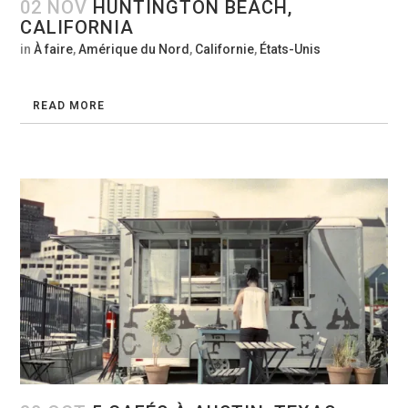
02 NOV
HUNTINGTON BEACH,
CALIFORNIA
in
À faire
,
Amérique du Nord
,
Californie
,
États-Unis
READ MORE