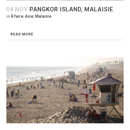
04 NOV
PANGKOR ISLAND, MALAISIE
in
À faire
,
Asie
,
Malaisie
READ MORE