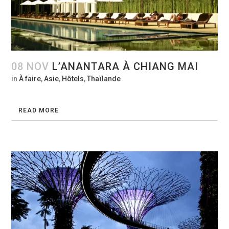
08 NOV
L’ANANTARA À CHIANG MAI
in
À faire
,
Asie
,
Hôtels
,
Thaïlande
READ MORE