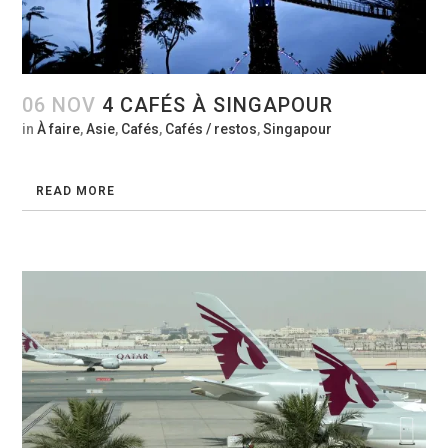
06 NOV
4 CAFÉS À SINGAPOUR
in
À faire
,
Asie
,
Cafés
,
Cafés / restos
,
Singapour
READ MORE