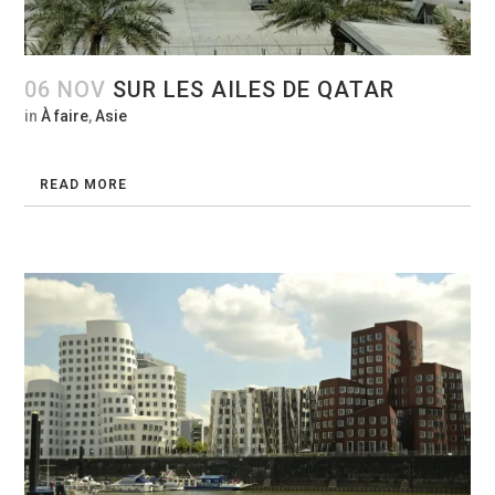
06 NOV
SUR LES AILES DE QATAR
in
À faire
,
Asie
READ MORE