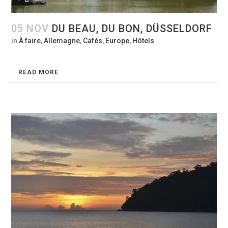
05 NOV
DU BEAU, DU BON, DÜSSELDORF
in
À faire
,
Allemagne
,
Cafés
,
Europe
,
Hôtels
READ MORE