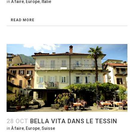
in
À faire
,
Europe
,
Italie
READ MORE
28 OCT
BELLA VITA DANS LE TESSIN
in
À faire
,
Europe
,
Suisse